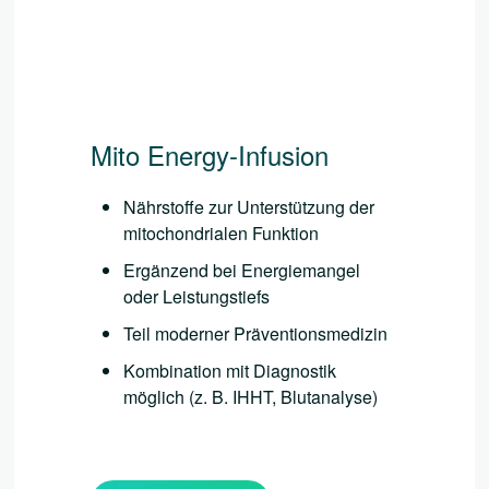
Mito Energy-Infusion
Nährstoffe zur Unterstützung der
mitochondrialen Funktion
Ergänzend bei Energiemangel
oder Leistungstiefs
Teil moderner Präventionsmedizin
Kombination mit Diagnostik
möglich (z. B. IHHT, Blutanalyse)