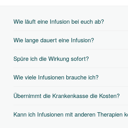
Wie läuft eine Infusion bei euch ab?
Wie lange dauert eine Infusion?
Spüre ich die Wirkung sofort?
Wie viele Infusionen brauche ich?
Übernimmt die Krankenkasse die Kosten?
Kann ich Infusionen mit anderen Therapien 