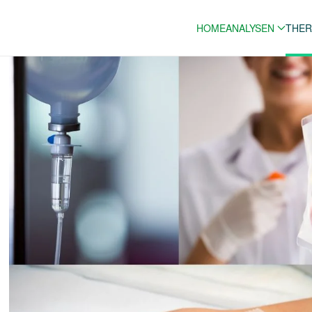
HOME
ANALYSEN
THER