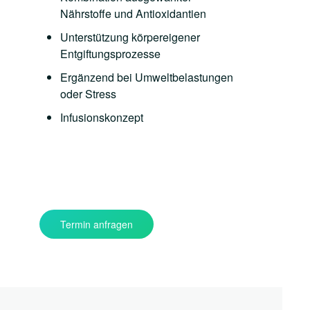
Nährstoffe und Antioxidantien
Unterstützung körpereigener
Entgiftungsprozesse
Ergänzend bei Umweltbelastungen
oder Stress
Infusionskonzept
Termin anfragen