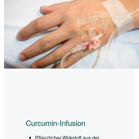
Curcumin-Infusion
Pflanzlicher Wirkstoff aus der