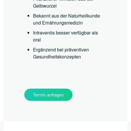
Gelbwurzel
Bekannt aus der Naturheilkunde
und Ernährungsmedizin
Intravenös besser verfügbar als
oral
Ergänzend bei präventiven
Gesundheitskonzepten
Termin anfragen