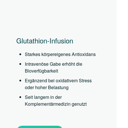
Glutathion-Infusion
Starkes körpereigenes Antioxidans
Intravenöse Gabe erhöht die
Bioverfügbarkeit
Ergänzend bei oxidativem Stress
oder hoher Belastung
Seit langem in der
Komplementärmedizin genutzt